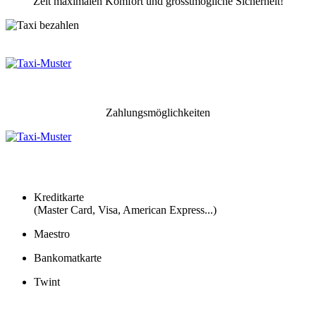
Zeit maximalen Komfort und grösstmögliche Sicherheit!
Zahlungsmöglichkeiten
Kreditkarte
(Master Card, Visa, American Express...)
Maestro
Bankomatkarte
Twint