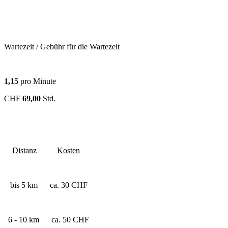
Wartezeit / Gebühr für die Wartezeit
1,15
pro Minute
CHF
69,00
Std.
Distanz
Kosten
bis 5 km ca. 30 CHF
6 - 10 km ca. 50 CHF